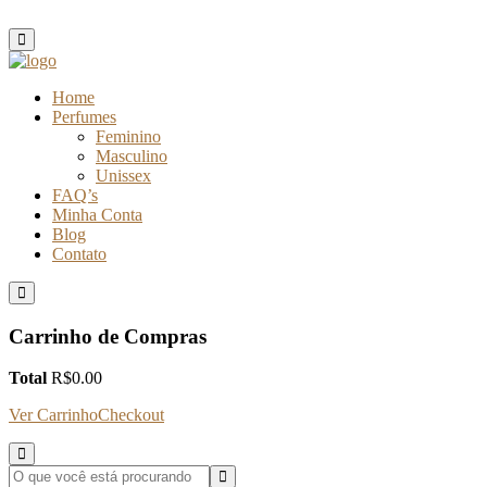
Home
Perfumes
Feminino
Masculino
Unissex
FAQ’s
Minha Conta
Blog
Contato
Carrinho de Compras
Total
R$
0.00
Ver Carrinho
Checkout