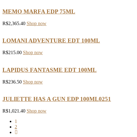
MEMO MARFA EDP 75ML
R$
2,365.40
Shop now
LOMANI ADVENTURE EDT 100ML
R$
215.00
Shop now
LAPIDUS FANTASME EDT 100ML
R$
236.50
Shop now
JULIETTE HAS A GUN EDP 100ML0251
R$
1,021.40
Shop now
1
2