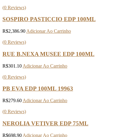
(
0
Reviews)
SOSPIRO PASTICCIO EDP 100ML
R$
2,386.90
Adicionar Ao Carrinho
(
0
Reviews)
RUE B.NEXA MUSEE EDP 100ML
R$
301.10
Adicionar Ao Carrinho
(
0
Reviews)
PB EVA EDP 100ML 19963
R$
279.60
Adicionar Ao Carrinho
(
0
Reviews)
NEROLIA VETIVER EDP 75ML
R$
698.90
Adicionar Ao Carrinho