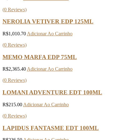
(
0
Reviews)
NEROLIA VETIVER EDP 125ML
R$
1,010.70
Adicionar Ao Carrinho
(
0
Reviews)
MEMO MARFA EDP 75ML
R$
2,365.40
Adicionar Ao Carrinho
(
0
Reviews)
LOMANI ADVENTURE EDT 100ML
R$
215.00
Adicionar Ao Carrinho
(
0
Reviews)
LAPIDUS FANTASME EDT 100ML
R$
236.50
Adicionar Ao Carrinho