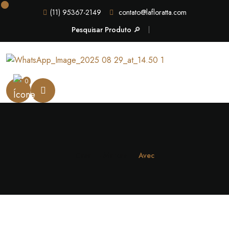
(11) 95367-2149
contato@lafloratta.com
Pesquisar Produto 🔎
0
Casa
Marcas
Avec