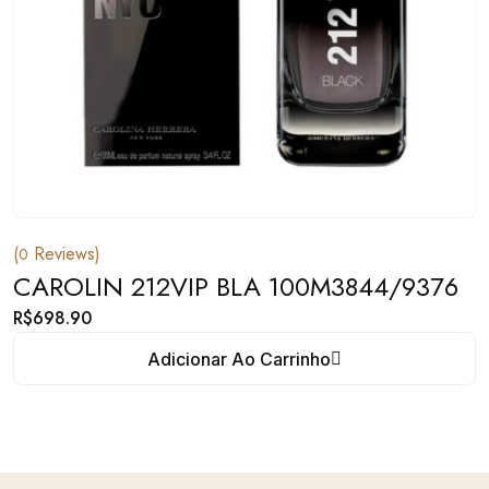
(
Reviews)
0
CAROLIN 212VIP BLA 100M3844/9376
R$
698.90
Adicionar Ao Carrinho