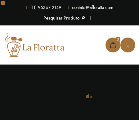
(11) 95367-2149
contato@lafloratta.com
Pesquisar Produto 🔎
0
Casa
Marcas
Bla