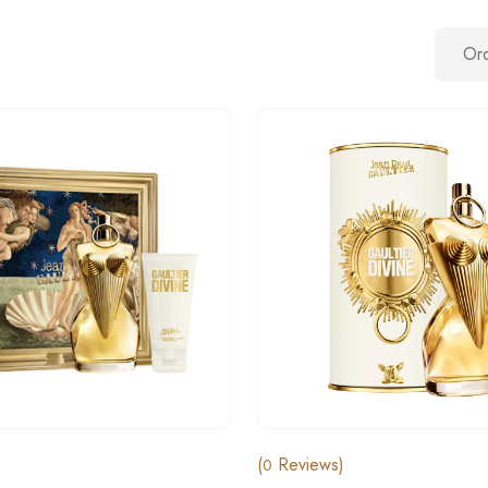
(
Reviews)
0