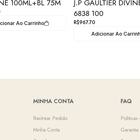
VINE 100ML+BL 75M
J.P GAULTIER DIVIN
6838 100
0
R$
967.70
cionar Ao Carrinho
Adicionar Ao Carrin
MINHA CONTA
FAQ
Rastrear Pedido
Politicas
Minha Conta
Garantia