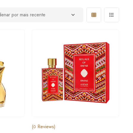
(
Reviews)
0