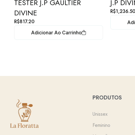
TESTER J.P GAULTIER
J.P DI
DIVINE
R$
1,236.5
R$
817.20
Adi
Adicionar Ao Carrinho
PRODUTOS
Unissex
Feminino