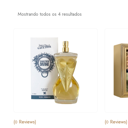
Mostrando todos os 4 resultados
(
Reviews)
(
Reviews)
0
0