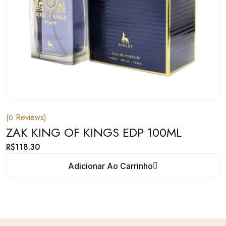
(
Reviews)
0
ZAK KING OF KINGS EDP 100ML
R$
118.30
Adicionar Ao Carrinho