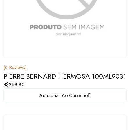
(
Reviews)
0
PIERRE BERNARD HERMOSA 100ML9031
R$
268.80
Adicionar Ao Carrinho