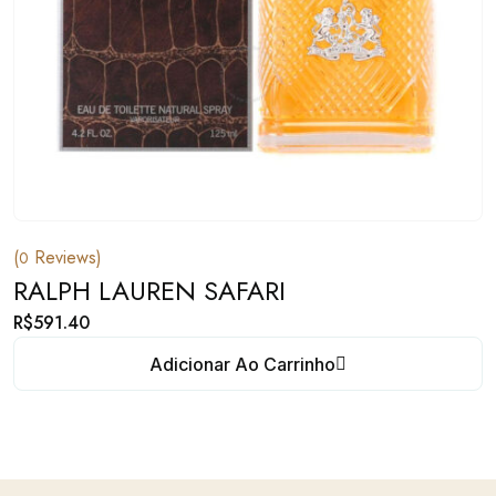
(
Reviews)
0
RALPH LAUREN SAFARI
R$
591.40
Adicionar Ao Carrinho