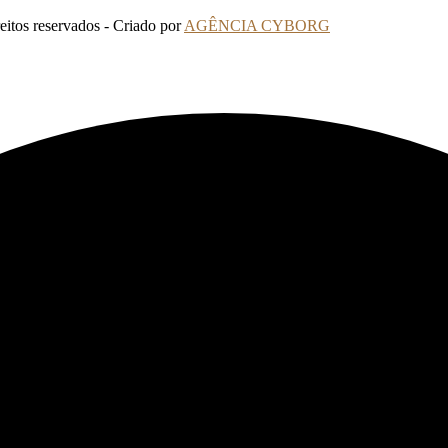
tos reservados - Criado por
AGÊNCIA CYBORG