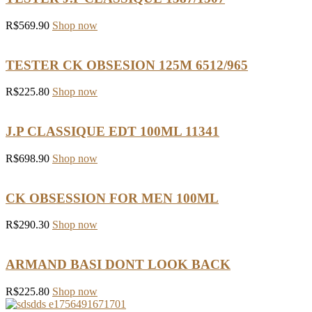
R$
569.90
Shop now
TESTER CK OBSESION 125M 6512/965
R$
225.80
Shop now
J.P CLASSIQUE EDT 100ML 11341
R$
698.90
Shop now
CK OBSESSION FOR MEN 100ML
R$
290.30
Shop now
ARMAND BASI DONT LOOK BACK
R$
225.80
Shop now