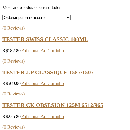
Classificado
Mostrando todos os 6 resultados
por
mais
recente
(
0
Reviews)
TESTER SWISS CLASSIC 100ML
R$
182.80
Adicionar Ao Carrinho
(
0
Reviews)
TESTER J.P CLASSIQUE 1587/1507
R$
569.90
Adicionar Ao Carrinho
(
0
Reviews)
TESTER CK OBSESION 125M 6512/965
R$
225.80
Adicionar Ao Carrinho
(
0
Reviews)