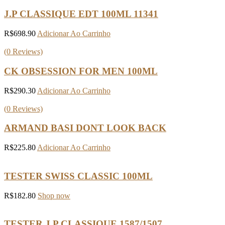
J.P CLASSIQUE EDT 100ML 11341
R$
698.90
Adicionar Ao Carrinho
(
0
Reviews)
CK OBSESSION FOR MEN 100ML
R$
290.30
Adicionar Ao Carrinho
(
0
Reviews)
ARMAND BASI DONT LOOK BACK
R$
225.80
Adicionar Ao Carrinho
TESTER SWISS CLASSIC 100ML
R$
182.80
Shop now
TESTER J.P CLASSIQUE 1587/1507