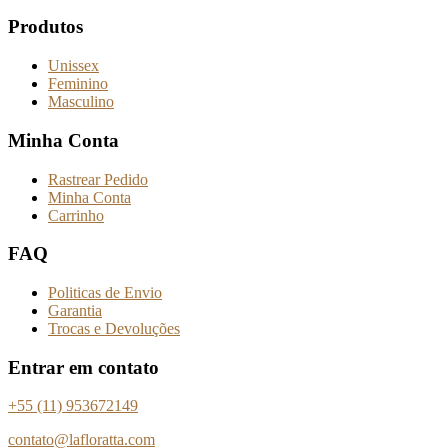
Produtos
Unissex
Feminino
Masculino
Minha Conta
Rastrear Pedido
Minha Conta
Carrinho
FAQ
Politicas de Envio
Garantia
Trocas e Devoluções
Entrar em contato
+55 (11) 953672149
contato@lafloratta.com