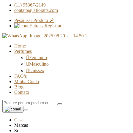
(11) 95367-2149
contato@lafloratta.com
Pesquisar Produto 🔎
Entrar / Registrar
Home
Perfumes
Feminino
Masculino
Unissex
FAQ’s
Minha Conta
Blog
Contato
0
Casa
Marcas
Si