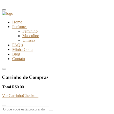
Home
Perfumes
Feminino
Masculino
Unissex
FAQ’s
Minha Conta
Blog
Contato
Carrinho de Compras
Total
R$
0.00
Ver Carrinho
Checkout