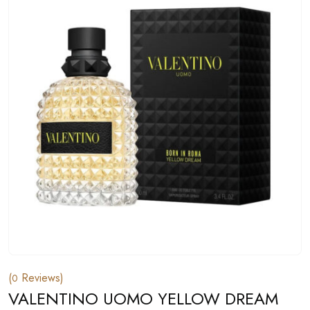
(
Reviews)
0
VALENTINO UOMO YELLOW DREAM