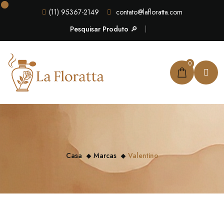
(11) 95367-2149
contato@lafloratta.com
Pesquisar Produto 🔎
0
Casa
Marcas
Valentino