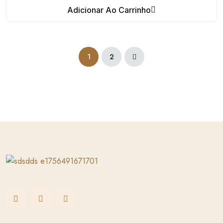
Adicionar Ao Carrinho
1
2