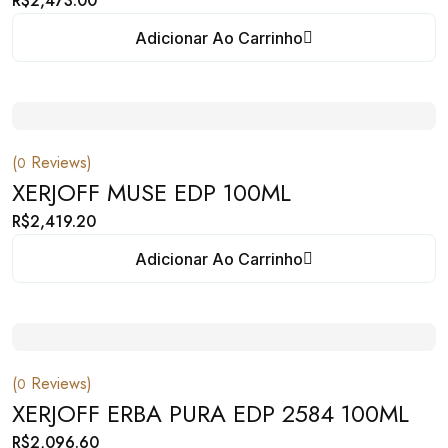
R$
2,473.00
Adicionar Ao Carrinho
(
Reviews)
0
XERJOFF MUSE EDP 100ML
R$
2,419.20
Adicionar Ao Carrinho
(
Reviews)
0
XERJOFF ERBA PURA EDP 2584 100ML
R$
2,096.60