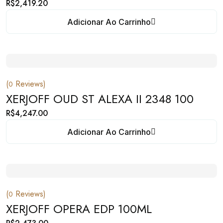
R$
2,419.20
Adicionar Ao Carrinho
(
Reviews)
0
XERJOFF OUD ST ALEXA II 2348 100
R$
4,247.00
Adicionar Ao Carrinho
(
Reviews)
0
XERJOFF OPERA EDP 100ML