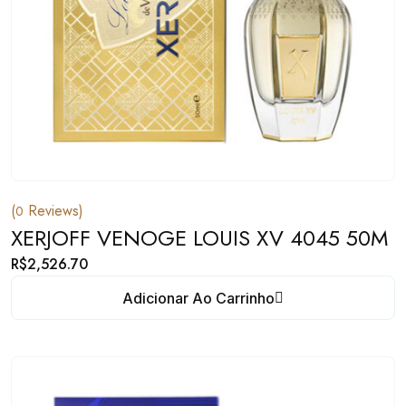
(
Reviews)
0
XERJOFF VENOGE LOUIS XV 4045 50M
R$
2,526.70
Adicionar Ao Carrinho