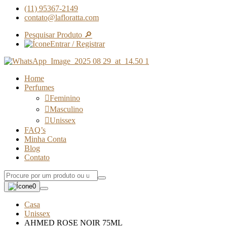
(11) 95367-2149
contato@lafloratta.com
Pesquisar Produto 🔎
Entrar / Registrar
Home
Perfumes
Feminino
Masculino
Unissex
FAQ’s
Minha Conta
Blog
Contato
0
Casa
Unissex
AHMED ROSE NOIR 75ML