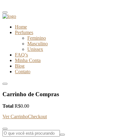
Home
Perfumes
Feminino
Masculino
Unissex
FAQ’s
Minha Conta
Blog
Contato
Carrinho de Compras
Total
R$
0.00
Ver Carrinho
Checkout