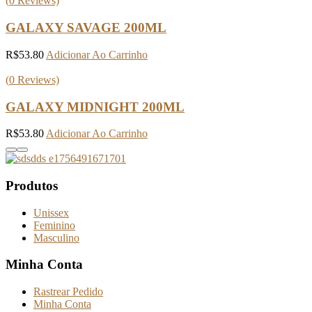
(
0
Reviews)
GALAXY SAVAGE 200ML
R$
53.80
Adicionar Ao Carrinho
(
0
Reviews)
GALAXY MIDNIGHT 200ML
R$
53.80
Adicionar Ao Carrinho
Produtos
Unissex
Feminino
Masculino
Minha Conta
Rastrear Pedido
Minha Conta