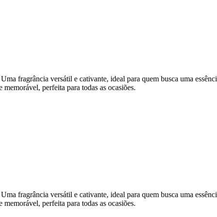
agrância versátil e cativante, ideal para quem busca uma essência qu
e memorável, perfeita para todas as ocasiões.
agrância versátil e cativante, ideal para quem busca uma essência qu
e memorável, perfeita para todas as ocasiões.