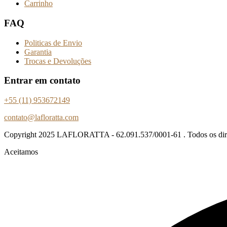
Carrinho
FAQ
Politicas de Envio
Garantia
Trocas e Devoluções
Entrar em contato
+55 (11) 953672149
contato@lafloratta.com
Copyright
2025 LAFLORATTA - 62.091.537/0001-61 . Todos os direi
Aceitamos