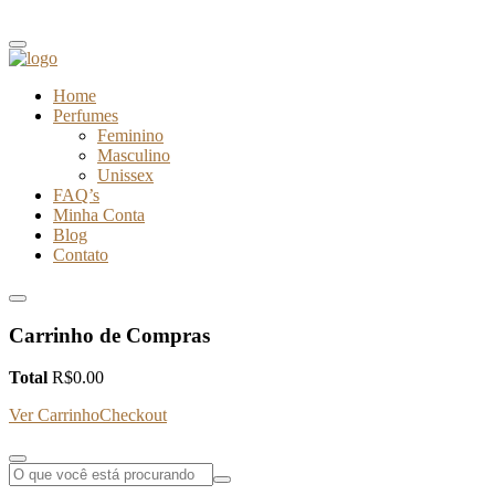
Home
Perfumes
Feminino
Masculino
Unissex
FAQ’s
Minha Conta
Blog
Contato
Carrinho de Compras
Total
R$
0.00
Ver Carrinho
Checkout