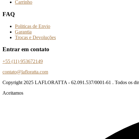
Carrinho
FAQ
Politicas de Envio
Garantia
Trocas e Devoluções
Entrar em contato
+55 (11) 953672149
contato@lafloratta.com
Copyright
2025 LAFLORATTA - 62.091.537/0001-61 . Todos os direi
Aceitamos