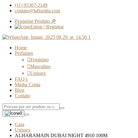
(11) 95367-2149
contato@lafloratta.com
Pesquisar Produto 🔎
Entrar / Registrar
Home
Perfumes
Feminino
Masculino
Unissex
FAQ’s
Minha Conta
Blog
Contato
0
Casa
Unissex
ALHARAMAIN DUBAI NIGHT 4910 100M