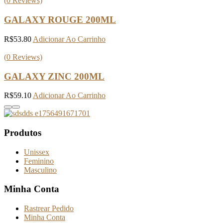
(
0
Reviews)
GALAXY ROUGE 200ML
R$
53.80
Adicionar Ao Carrinho
(
0
Reviews)
GALAXY ZINC 200ML
R$
59.10
Adicionar Ao Carrinho
Produtos
Unissex
Feminino
Masculino
Minha Conta
Rastrear Pedido
Minha Conta