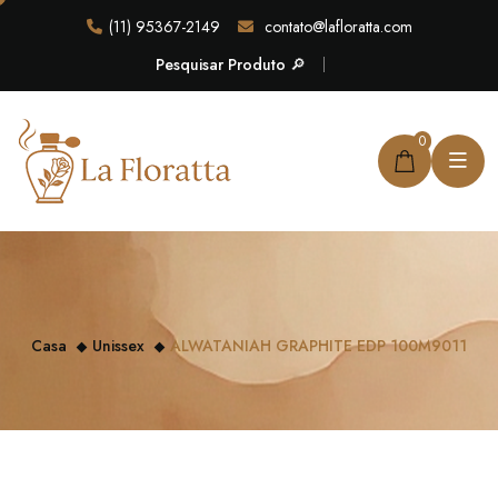
(11) 95367-2149
contato@lafloratta.com
Pesquisar Produto 🔎
0
Casa
Unissex
ALWATANIAH GRAPHITE EDP 100M9011