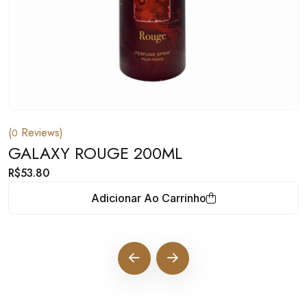
(
Reviews)
0
GALAXY ROUGE 200ML
R$
53.80
Adicionar Ao Carrinho