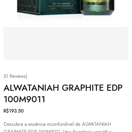
(
0
Reviews)
ALWATANIAH GRAPHITE EDP
100M9011
R$
193.50
Descubra a essência inconfundível de ALWATANIAH
GRAPHITE EDP 100M9011. Uma fragrância versátil e