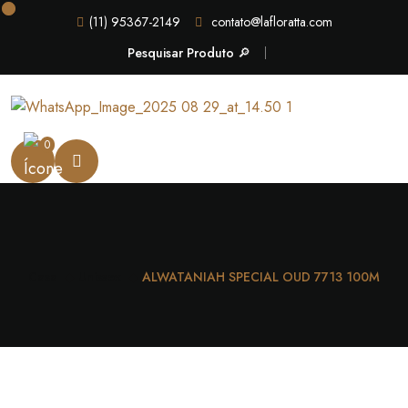
(11) 95367-2149
contato@lafloratta.com
Pesquisar Produto 🔎
0
Casa
Unissex
ALWATANIAH SPECIAL OUD 7713 100M