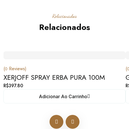
Relacionados
Relacionados
(
Reviews)
(
0
XERJOFF SPRAY ERBA PURA 100M
R$
397.80
R
Adicionar Ao Carrinho