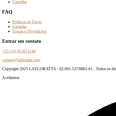
Carrinho
FAQ
Politicas de Envio
Garantia
Trocas e Devoluções
Entrar em contato
+55 (11) 953672149
contato@lafloratta.com
Copyright
2025 LAFLORATTA - 62.091.537/0001-61 . Todos os direi
Aceitamos