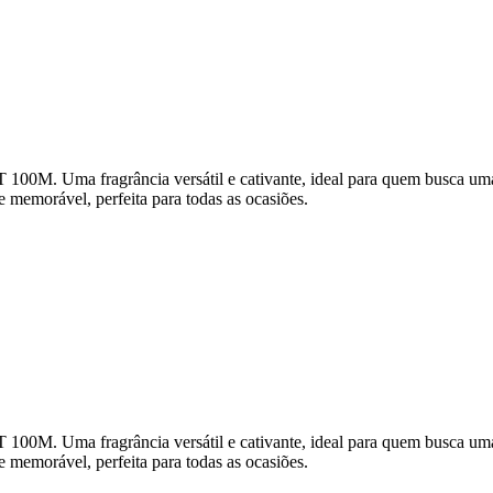
Uma fragrância versátil e cativante, ideal para quem busca uma ess
e memorável, perfeita para todas as ocasiões.
Uma fragrância versátil e cativante, ideal para quem busca uma ess
e memorável, perfeita para todas as ocasiões.