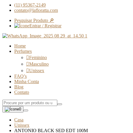
(11) 95367-2149
contato@lafloratta.com
Pesquisar Produto 🔎
Entrar / Registrar
Home
Perfumes
Feminino
Masculino
Unissex
FAQ’s
Minha Conta
Blog
Contato
0
Casa
Unissex
ANTONIO BLACK SED EDT 100M