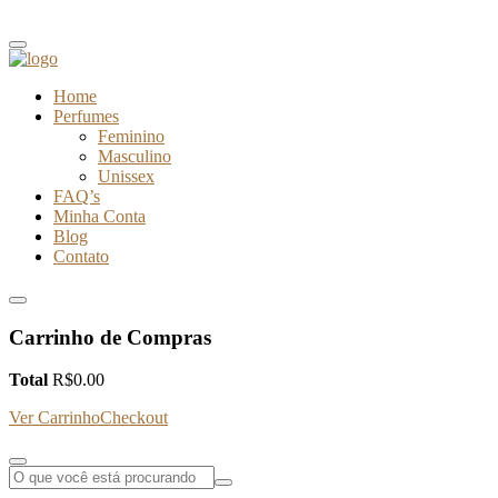
Home
Perfumes
Feminino
Masculino
Unissex
FAQ’s
Minha Conta
Blog
Contato
Carrinho de Compras
Total
R$
0.00
Ver Carrinho
Checkout