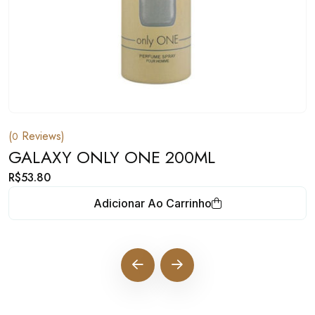
(
Reviews)
0
GALAXY ONLY ONE 200ML
R$
53.80
Adicionar Ao Carrinho