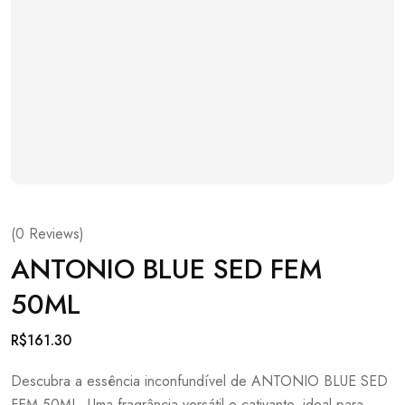
(
0
Reviews)
ANTONIO BLUE SED FEM
50ML
R$
161.30
Descubra a essência inconfundível de ANTONIO BLUE SED
FEM 50ML. Uma fragrância versátil e cativante, ideal para