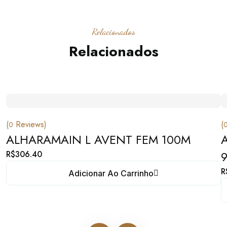
Relacionados
Relacionados
(
Reviews)
(
0
ALHARAMAIN L AVENT FEM 100M
R$
306.40
R
Adicionar Ao Carrinho