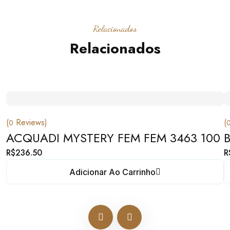
Relacionados
Relacionados
(
Reviews)
(
0
ACQUADI MYSTERY FEM FEM 3463 100
R$
236.50
R
Adicionar Ao Carrinho