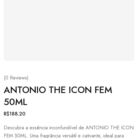
(
0
Reviews)
ANTONIO THE ICON FEM
50ML
R$
188.20
Descubra a essência inconfundível de ANTONIO THE ICON
FEM 50ML. Uma fragrância versátil e cativante, ideal para