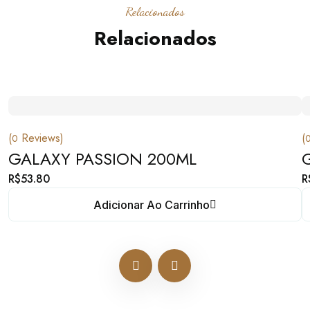
Relacionados
Relacionados
(
Reviews)
(
0
GALAXY PASSION 200ML
R$
53.80
R
Adicionar Ao Carrinho