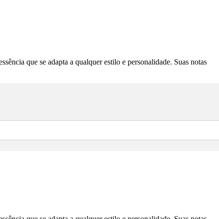
ncia que se adapta a qualquer estilo e personalidade. Suas notas
ncia que se adapta a qualquer estilo e personalidade. Suas notas