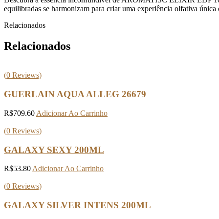
equilibradas se harmonizam para criar uma experiência olfativa única 
Relacionados
Relacionados
(
0
Reviews)
GUERLAIN AQUA ALLEG 26679
R$
709.60
Adicionar Ao Carrinho
(
0
Reviews)
GALAXY SEXY 200ML
R$
53.80
Adicionar Ao Carrinho
(
0
Reviews)
GALAXY SILVER INTENS 200ML