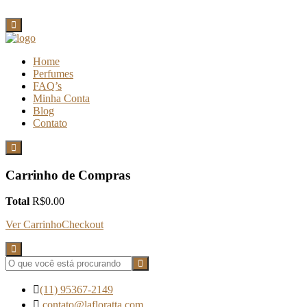
Home
Perfumes
FAQ’s
Minha Conta
Blog
Contato
Carrinho de Compras
Total
R$
0.00
Ver Carrinho
Checkout
(11) 95367-2149
contato@lafloratta.com