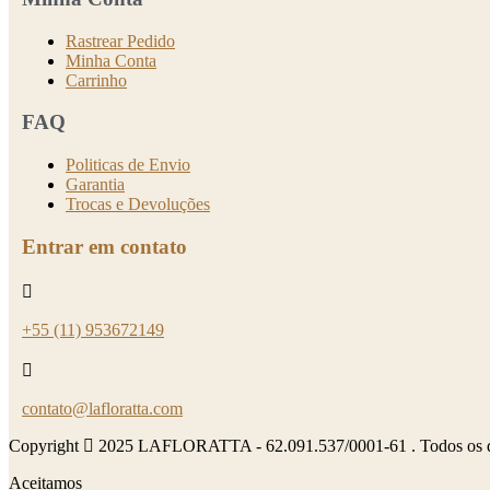
Rastrear Pedido
Minha Conta
Carrinho
FAQ
Politicas de Envio
Garantia
Trocas e Devoluções
Entrar em contato
+55 (11) 953672149
contato@lafloratta.com
Copyright
2025 LAFLORATTA - 62.091.537/0001-61 . Todos os dir
Aceitamos