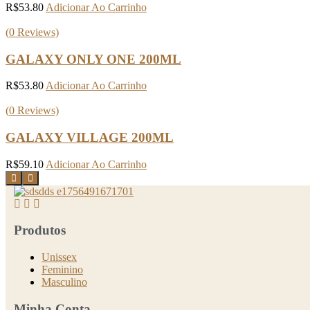
R$
53.80
Adicionar Ao Carrinho
(
0
Reviews)
GALAXY ONLY ONE 200ML
R$
53.80
Adicionar Ao Carrinho
(
0
Reviews)
GALAXY VILLAGE 200ML
R$
59.10
Adicionar Ao Carrinho
Produtos
Unissex
Feminino
Masculino
Minha Conta