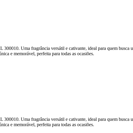
0. Uma fragrância versátil e cativante, ideal para quem busca uma 
única e memorável, perfeita para todas as ocasiões.
0. Uma fragrância versátil e cativante, ideal para quem busca uma 
única e memorável, perfeita para todas as ocasiões.