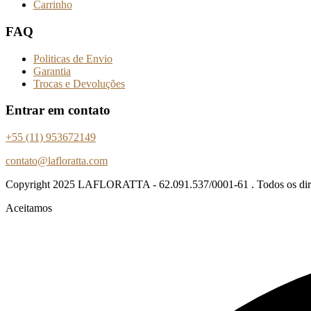
Carrinho
FAQ
Politicas de Envio
Garantia
Trocas e Devoluções
Entrar em contato
+55 (11) 953672149
contato@lafloratta.com
Copyright
2025 LAFLORATTA - 62.091.537/0001-61 . Todos os direi
Aceitamos