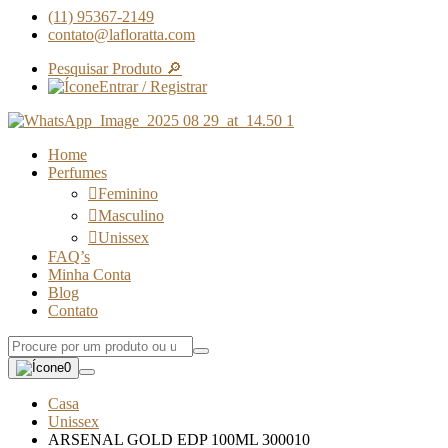
(11) 95367-2149
contato@lafloratta.com
Pesquisar Produto 🔎
Entrar / Registrar
Home
Perfumes
Feminino
Masculino
Unissex
FAQ’s
Minha Conta
Blog
Contato
0
Casa
Unissex
ARSENAL GOLD EDP 100ML 300010