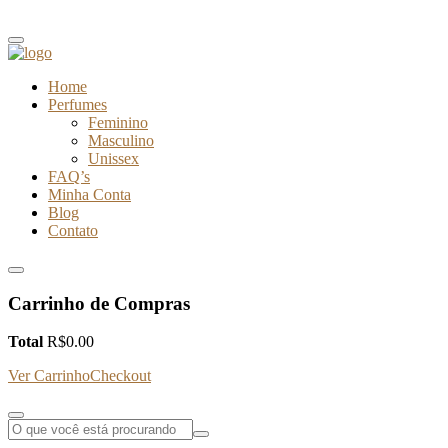
Home
Perfumes
Feminino
Masculino
Unissex
FAQ’s
Minha Conta
Blog
Contato
Carrinho de Compras
Total
R$
0.00
Ver Carrinho
Checkout