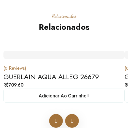
Relacionados
Relacionados
(
Reviews)
(
0
GUERLAIN AQUA ALLEG 26679
R$
709.60
R
Adicionar Ao Carrinho