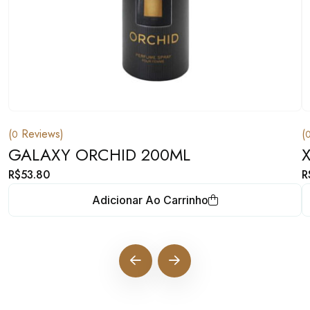
(
Reviews)
(
0
GALAXY ORCHID 200ML
R$
53.80
R
Adicionar Ao Carrinho