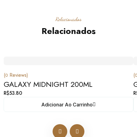
Relacionados
Relacionados
(
Reviews)
(
0
GALAXY MIDNIGHT 200ML
R$
53.80
R
Adicionar Ao Carrinho