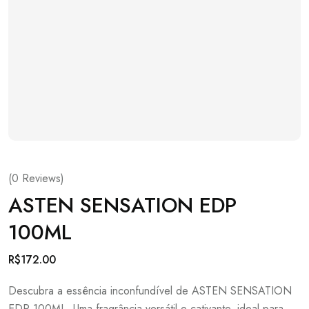
(
0
Reviews)
ASTEN SENSATION EDP
100ML
R$
172.00
Descubra a essência inconfundível de ASTEN SENSATION
EDP 100ML. Uma fragrância versátil e cativante, ideal para