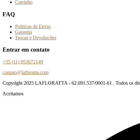
Carrinho
FAQ
Politicas de Envio
Garantia
Trocas e Devoluções
Entrar em contato
+55 (11) 953672149
contato@lafloratta.com
Copyright
2025 LAFLORATTA - 62.091.537/0001-61 . Todos os direi
Aceitamos