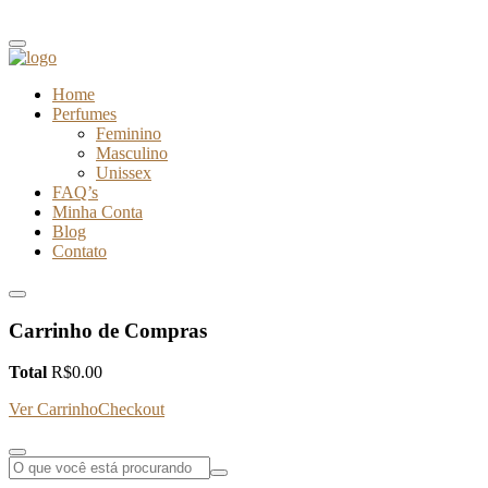
Home
Perfumes
Feminino
Masculino
Unissex
FAQ’s
Minha Conta
Blog
Contato
Carrinho de Compras
Total
R$
0.00
Ver Carrinho
Checkout