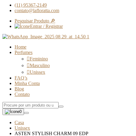
(11) 95367-2149
contato@lafloratta.com
Pesquisar Produto 🔎
Entrar / Registrar
Home
Perfumes
Feminino
Masculino
Unissex
FAQ’s
Minha Conta
Blog
Contato
0
Casa
Unissex
ASTEN STYLISH CHARM 09 EDP