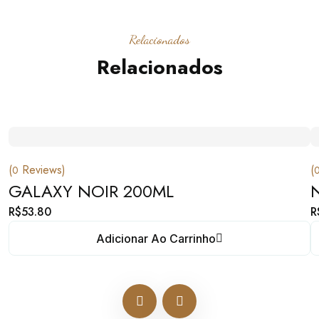
Relacionados
Relacionados
(
Reviews)
(
0
GALAXY NOIR 200ML
R$
53.80
R
Adicionar Ao Carrinho