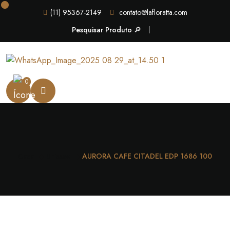
(11) 95367-2149
contato@lafloratta.com
Pesquisar Produto 🔎
0
Casa
Unissex
AURORA CAFE CITADEL EDP 1686 100