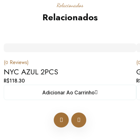
Relacionados
Relacionados
(
Reviews)
(
0
NYC AZUL 2PCS
R$
118.30
R
Adicionar Ao Carrinho