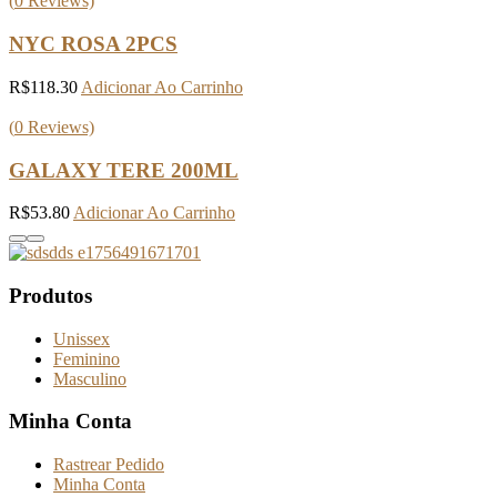
(
0
Reviews)
NYC ROSA 2PCS
R$
118.30
Adicionar Ao Carrinho
(
0
Reviews)
GALAXY TERE 200ML
R$
53.80
Adicionar Ao Carrinho
Produtos
Unissex
Feminino
Masculino
Minha Conta
Rastrear Pedido
Minha Conta