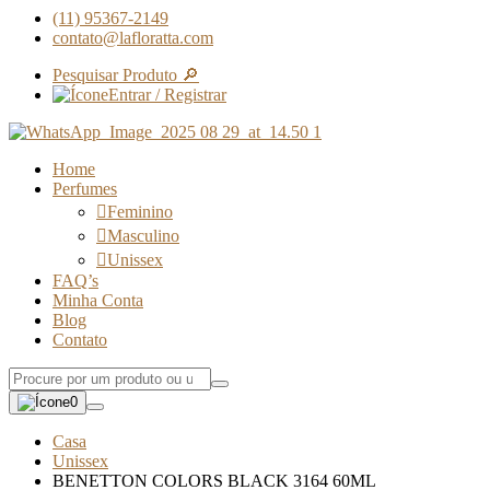
(11) 95367-2149
contato@lafloratta.com
Pesquisar Produto 🔎
Entrar / Registrar
Home
Perfumes
Feminino
Masculino
Unissex
FAQ’s
Minha Conta
Blog
Contato
0
Casa
Unissex
BENETTON COLORS BLACK 3164 60ML