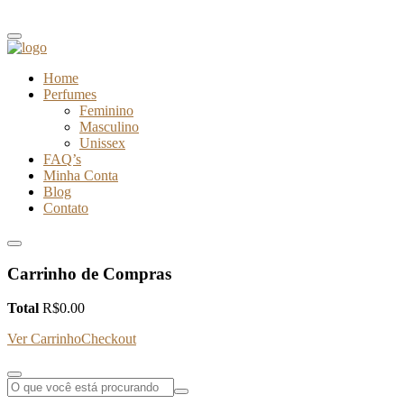
Home
Perfumes
Feminino
Masculino
Unissex
FAQ’s
Minha Conta
Blog
Contato
Carrinho de Compras
Total
R$
0.00
Ver Carrinho
Checkout