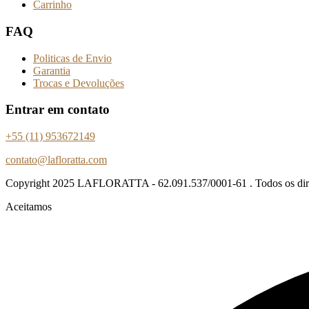
Carrinho
FAQ
Politicas de Envio
Garantia
Trocas e Devoluções
Entrar em contato
+55 (11) 953672149
contato@lafloratta.com
Copyright
2025 LAFLORATTA - 62.091.537/0001-61 . Todos os direi
Aceitamos