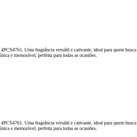
1. Uma fragrância versátil e cativante, ideal para quem busca uma 
única e memorável, perfeita para todas as ocasiões.
1. Uma fragrância versátil e cativante, ideal para quem busca uma 
única e memorável, perfeita para todas as ocasiões.