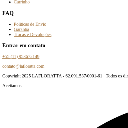
Carrinho
FAQ
Politicas de Envio
Garantia
Trocas e Devoluções
Entrar em contato
+55 (11) 953672149
contato@lafloratta.com
Copyright
2025 LAFLORATTA - 62.091.537/0001-61 . Todos os direi
Aceitamos