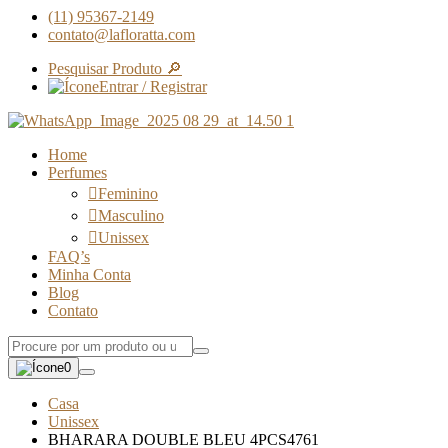
(11) 95367-2149
contato@lafloratta.com
Pesquisar Produto 🔎
Entrar / Registrar
Home
Perfumes
Feminino
Masculino
Unissex
FAQ’s
Minha Conta
Blog
Contato
0
Casa
Unissex
BHARARA DOUBLE BLEU 4PCS4761