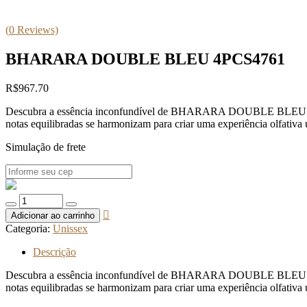
(
0
Reviews)
BHARARA DOUBLE BLEU 4PCS4761
R$
967.70
Descubra a essência inconfundível de BHARARA DOUBLE BLEU 4PCS476
notas equilibradas se harmonizam para criar uma experiência olfativa 
Simulação de frete
Quantidade
de
Adicionar ao carrinho
BHARARA
Categoria:
Unissex
DOUBLE
BLEU
Descrição
4PCS4761
Descubra a essência inconfundível de BHARARA DOUBLE BLEU 4PCS476
notas equilibradas se harmonizam para criar uma experiência olfativa 