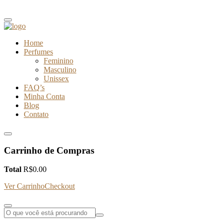
Home
Perfumes
Feminino
Masculino
Unissex
FAQ’s
Minha Conta
Blog
Contato
Carrinho de Compras
Total
R$
0.00
Ver Carrinho
Checkout