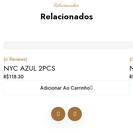
Relacionados
Relacionados
(
Reviews)
(
0
NYC AZUL 2PCS
R$
118.30
R
Adicionar Ao Carrinho