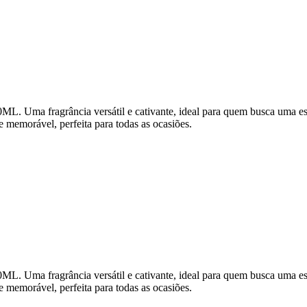
a fragrância versátil e cativante, ideal para quem busca uma essênc
e memorável, perfeita para todas as ocasiões.
a fragrância versátil e cativante, ideal para quem busca uma essênc
e memorável, perfeita para todas as ocasiões.