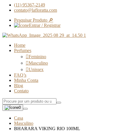
(11) 95367-2149
contato@lafloratta.com
Pesquisar Produto 🔎
Entrar / Registrar
Home
Perfumes
Feminino
Masculino
Unissex
FAQ’s
Minha Conta
Blog
Contato
0
Casa
Masculino
BHARARA VIKING RIO 100ML