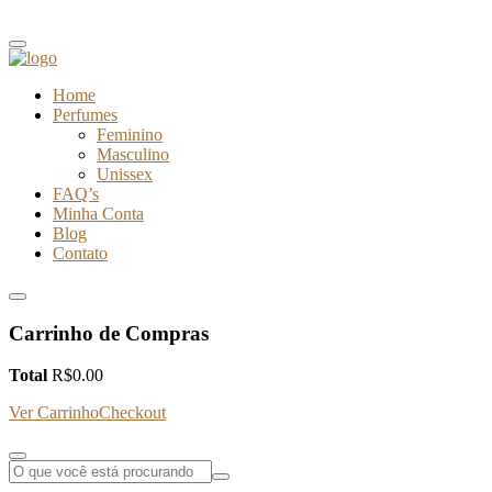
Home
Perfumes
Feminino
Masculino
Unissex
FAQ’s
Minha Conta
Blog
Contato
Carrinho de Compras
Total
R$
0.00
Ver Carrinho
Checkout