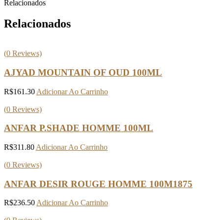
Relacionados
Relacionados
(
0
Reviews)
AJYAD MOUNTAIN OF OUD 100ML
R$
161.30
Adicionar Ao Carrinho
(
0
Reviews)
ANFAR P.SHADE HOMME 100ML
R$
311.80
Adicionar Ao Carrinho
(
0
Reviews)
ANFAR DESIR ROUGE HOMME 100M1875
R$
236.50
Adicionar Ao Carrinho