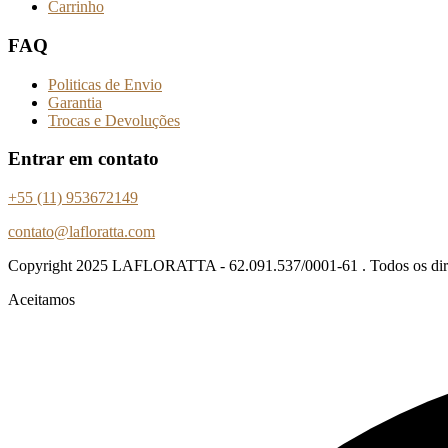
Carrinho
FAQ
Politicas de Envio
Garantia
Trocas e Devoluções
Entrar em contato
+55 (11) 953672149
contato@lafloratta.com
Copyright
2025 LAFLORATTA - 62.091.537/0001-61 . Todos os direi
Aceitamos