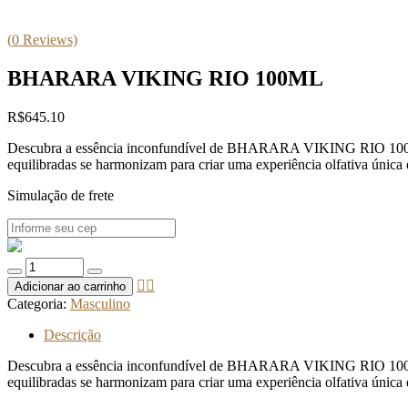
(
0
Reviews)
BHARARA VIKING RIO 100ML
R$
645.10
Descubra a essência inconfundível de BHARARA VIKING RIO 100ML. Um
equilibradas se harmonizam para criar uma experiência olfativa única 
Simulação de frete
Quantidade
de
Adicionar ao carrinho
BHARARA
Categoria:
Masculino
VIKING
RIO
Descrição
100ML
Descubra a essência inconfundível de BHARARA VIKING RIO 100ML. Um
equilibradas se harmonizam para criar uma experiência olfativa única 