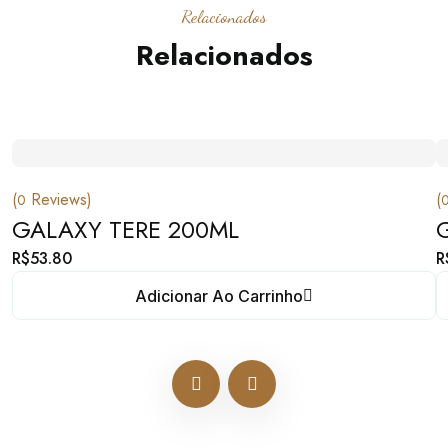
Relacionados
Relacionados
(
Reviews)
(
0
GALAXY TERE 200ML
R$
53.80
R
Adicionar Ao Carrinho