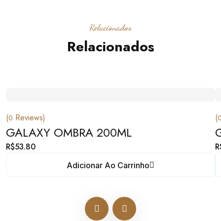
Relacionados
Relacionados
(
Reviews)
(
0
GALAXY OMBRA 200ML
R$
53.80
R
Adicionar Ao Carrinho