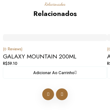
Relacionados
Relacionados
(
Reviews)
(
0
GALAXY MOUNTAIN 200ML
R$
59.10
R
Adicionar Ao Carrinho