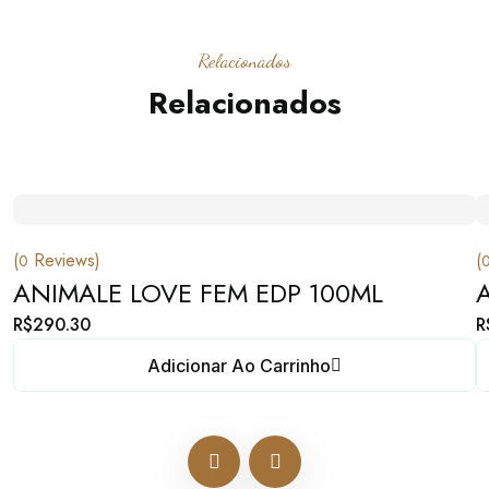
Relacionados
Relacionados
(
Reviews)
(
0
ANIMALE LOVE FEM EDP 100ML
R$
290.30
R
Adicionar Ao Carrinho