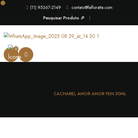
(11) 95367-2149
contato@lafloratta.com
Pesquisar Produto 🔎
0
Casa
Feminino
CACHAREL AMOR AMOR FEM.50ML