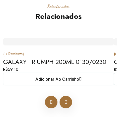
Relacionados
Relacionados
(
Reviews)
(
0
GALAXY TRIUMPH 200ML 0130/0230
R$
59.10
R
Adicionar Ao Carrinho