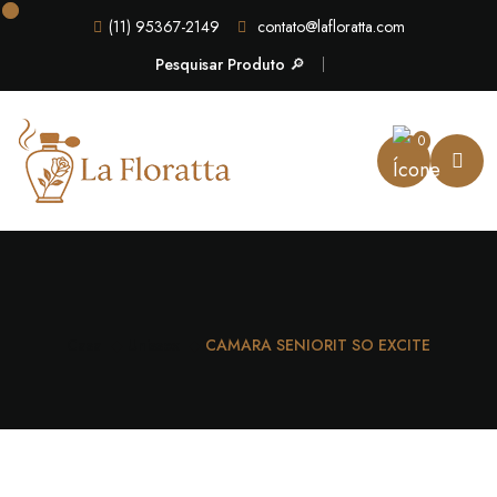
(11) 95367-2149
contato@lafloratta.com
Pesquisar Produto 🔎
0
Casa
Unissex
CAMARA SENIORIT SO EXCITE