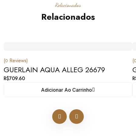
Relacionados
Relacionados
(
Reviews)
(
0
GUERLAIN AQUA ALLEG 26679
R$
709.60
R
Adicionar Ao Carrinho