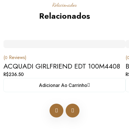
Relacionados
Relacionados
(
Reviews)
(
0
ACQUADI GIRLFRIEND EDT 100M4408
R$
236.50
R
Adicionar Ao Carrinho