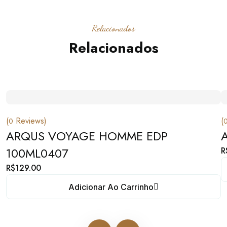
Relacionados
Relacionados
(
Reviews)
(
0
ARQUS VOYAGE HOMME EDP
100ML0407
R
R$
129.00
Adicionar Ao Carrinho