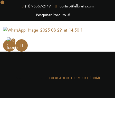
(11) 95367-2149
contato@lafloratta.com
Pesquisar Produto 🔎
0
Casa
Feminino
DIOR ADDICT FEM EDT 100ML