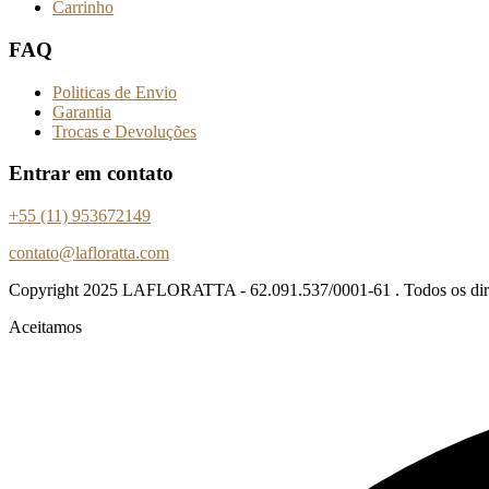
Carrinho
FAQ
Politicas de Envio
Garantia
Trocas e Devoluções
Entrar em contato
+55 (11) 953672149
contato@lafloratta.com
Copyright
2025 LAFLORATTA - 62.091.537/0001-61 . Todos os direi
Aceitamos