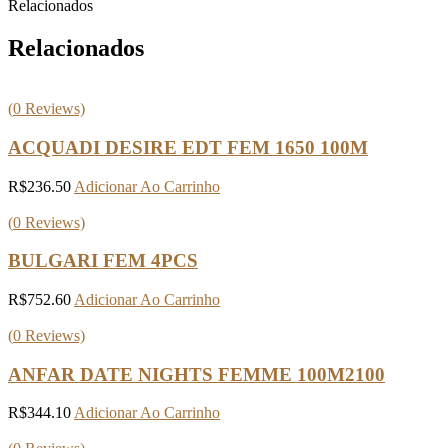
Relacionados
Relacionados
(
0
Reviews)
ACQUADI DESIRE EDT FEM 1650 100M
R$
236.50
Adicionar Ao Carrinho
(
0
Reviews)
BULGARI FEM 4PCS
R$
752.60
Adicionar Ao Carrinho
(
0
Reviews)
ANFAR DATE NIGHTS FEMME 100M2100
R$
344.10
Adicionar Ao Carrinho