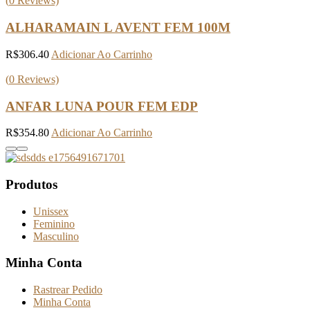
(
0
Reviews)
ALHARAMAIN L AVENT FEM 100M
R$
306.40
Adicionar Ao Carrinho
(
0
Reviews)
ANFAR LUNA POUR FEM EDP
R$
354.80
Adicionar Ao Carrinho
Produtos
Unissex
Feminino
Masculino
Minha Conta
Rastrear Pedido
Minha Conta