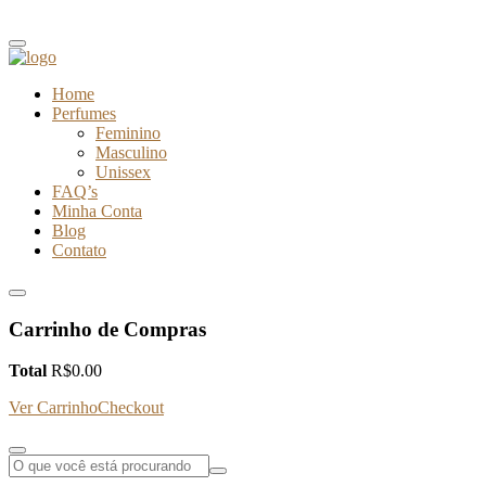
Home
Perfumes
Feminino
Masculino
Unissex
FAQ’s
Minha Conta
Blog
Contato
Carrinho de Compras
Total
R$
0.00
Ver Carrinho
Checkout