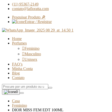
(11) 95367-2149
contato@lafloratta.com
Pesquisar Produto 🔎
Entrar / Registrar
Home
Perfumes
Feminino
Masculino
Unissex
FAQ’s
Minha Conta
Blog
Contato
0
Casa
Feminino
DIOR MISS FEM EDT 100ML