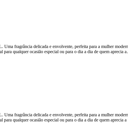
fragrância delicada e envolvente, perfeita para a mulher moderna que
al para qualquer ocasião especial ou para o dia a dia de quem aprecia 
fragrância delicada e envolvente, perfeita para a mulher moderna que
al para qualquer ocasião especial ou para o dia a dia de quem aprecia a 