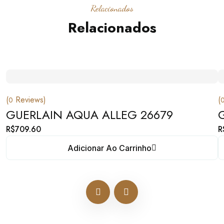
Relacionados
Relacionados
(
Reviews)
(
0
GUERLAIN AQUA ALLEG 26679
R$
709.60
R
Adicionar Ao Carrinho