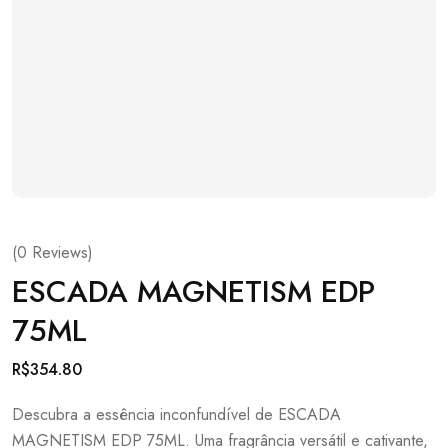
(
0
Reviews)
ESCADA MAGNETISM EDP
75ML
R$
354.80
Descubra a essência inconfundível de ESCADA
MAGNETISM EDP 75ML. Uma fragrância versátil e cativante,