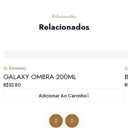
Relacionados
Relacionados
(
Reviews)
(
0
GALAXY OMBRA 200ML
R$
53.80
R
Adicionar Ao Carrinho