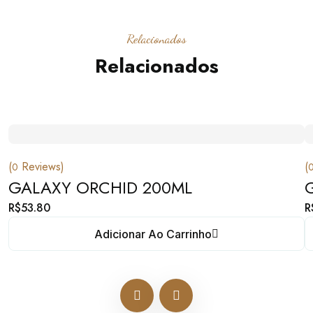
Relacionados
Relacionados
(
Reviews)
(
0
GALAXY ORCHID 200ML
R$
53.80
R
Adicionar Ao Carrinho