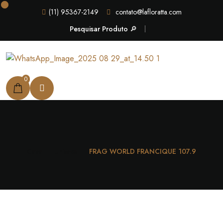
(11) 95367-2149
contato@lafloratta.com
Pesquisar Produto 🔎
0
Casa
Unissex
FRAG WORLD FRANCIQUE 107.9