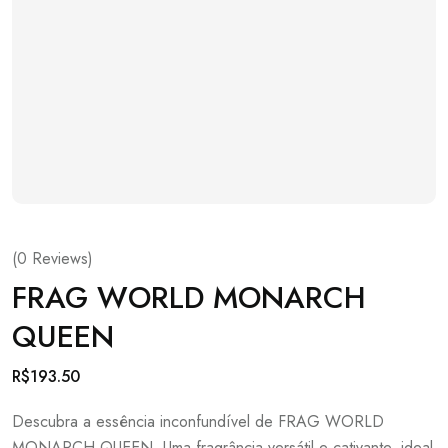
(
0
Reviews)
FRAG WORLD MONARCH
QUEEN
R$
193.50
Descubra a essência inconfundível de FRAG WORLD
MONARCH QUEEN. Uma fragrância versátil e cativante, ideal