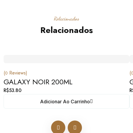
Relacionados
Relacionados
(
Reviews)
(
0
GALAXY NOIR 200ML
R$
53.80
R
Adicionar Ao Carrinho