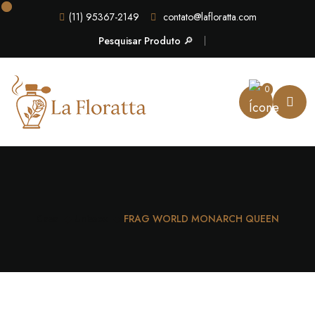
(11) 95367-2149
contato@lafloratta.com
Pesquisar Produto 🔎
0
Casa
Unissex
FRAG WORLD MONARCH QUEEN