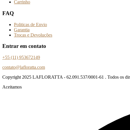
Carrinho
FAQ
Politicas de Envio
Garantia
Trocas e Devoluções
Entrar em contato
+55 (11) 953672149
contato@lafloratta.com
Copyright
2025 LAFLORATTA - 62.091.537/0001-61 . Todos os direi
Aceitamos