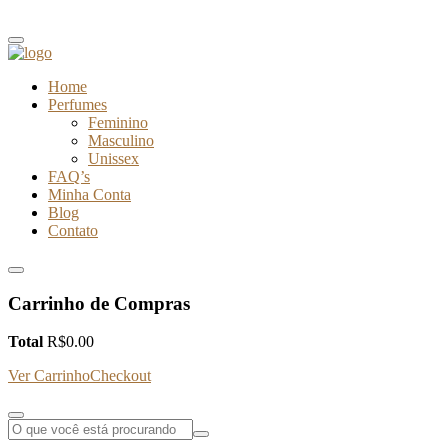
Home
Perfumes
Feminino
Masculino
Unissex
FAQ’s
Minha Conta
Blog
Contato
Carrinho de Compras
Total
R$
0.00
Ver Carrinho
Checkout