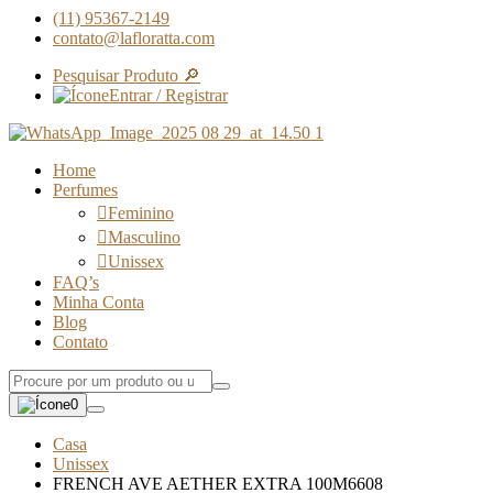
(11) 95367-2149
contato@lafloratta.com
Pesquisar Produto 🔎
Entrar / Registrar
Home
Perfumes
Feminino
Masculino
Unissex
FAQ’s
Minha Conta
Blog
Contato
0
Casa
Unissex
FRENCH AVE AETHER EXTRA 100M6608