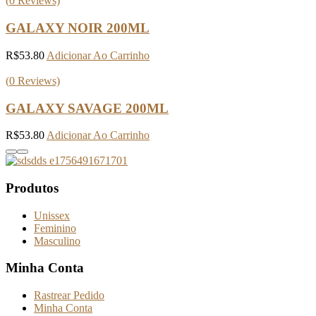
(
0
Reviews)
GALAXY NOIR 200ML
R$
53.80
Adicionar Ao Carrinho
(
0
Reviews)
GALAXY SAVAGE 200ML
R$
53.80
Adicionar Ao Carrinho
Produtos
Unissex
Feminino
Masculino
Minha Conta
Rastrear Pedido
Minha Conta