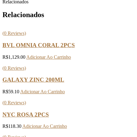
Relacionados
Relacionados
(
0
Reviews)
BVL OMNIA CORAL 2PCS
R$
1,129.00
Adicionar Ao Carrinho
(
0
Reviews)
GALAXY ZINC 200ML
R$
59.10
Adicionar Ao Carrinho
(
0
Reviews)
NYC ROSA 2PCS
R$
118.30
Adicionar Ao Carrinho