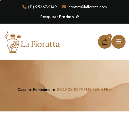
(11) 95367-2149
contato@lafloratta.com
Pesquisar Produto 🔎
0
Casa
Feminino
GALAXY EXTREME NOIR FEM