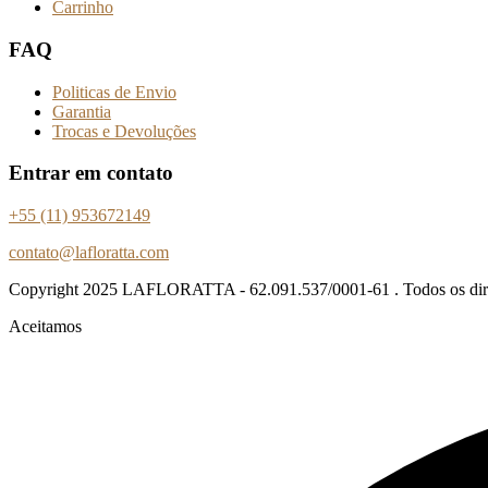
Carrinho
FAQ
Politicas de Envio
Garantia
Trocas e Devoluções
Entrar em contato
+55 (11) 953672149
contato@lafloratta.com
Copyright
2025 LAFLORATTA - 62.091.537/0001-61 . Todos os direi
Aceitamos