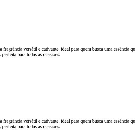
ncia versátil e cativante, ideal para quem busca uma essência que se
perfeita para todas as ocasiões.
ncia versátil e cativante, ideal para quem busca uma essência que se
perfeita para todas as ocasiões.