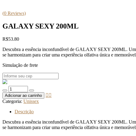
(
0
Reviews)
GALAXY SEXY 200ML
R$
53.80
Descubra a essência inconfundível de GALAXY SEXY 200ML. Uma fragrâ
se harmonizam para criar uma experiência olfativa única e memorável, 
Simulação de frete
Quantidade
de
Adicionar ao carrinho
GALAXY
Categoria:
Unissex
SEXY
200ML
Descrição
Descubra a essência inconfundível de GALAXY SEXY 200ML. Uma fragrâ
se harmonizam para criar uma experiência olfativa única e memorável, 