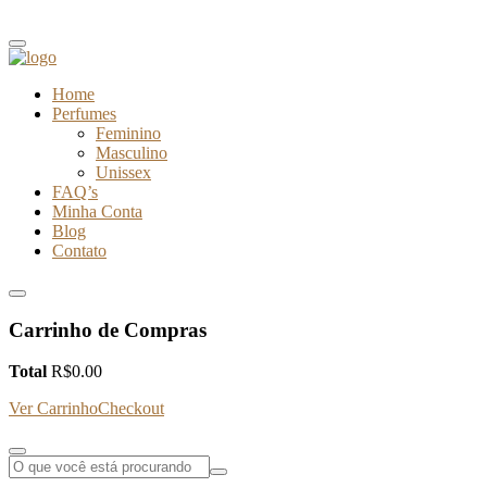
Home
Perfumes
Feminino
Masculino
Unissex
FAQ’s
Minha Conta
Blog
Contato
Carrinho de Compras
Total
R$
0.00
Ver Carrinho
Checkout