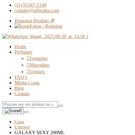
(11) 95367-2149
contato@lafloratta.com
Pesquisar Produto 🔎
Entrar / Registrar
Home
Perfumes
Feminino
Masculino
Unissex
FAQ’s
Minha Conta
Blog
Contato
0
Casa
Unissex
GALAXY SEXY 200ML