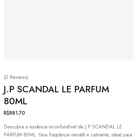
(
0
Reviews)
J.P SCANDAL LE PARFUM
80ML
R$
881.70
Descubra a essência inconfundível de J.P SCANDAL LE
PARFUM 80ML. Uma fragrância versátil e cativante, ideal para