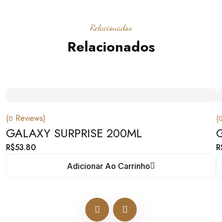
Relacionados
Relacionados
(
Reviews)
(
0
GALAXY SURPRISE 200ML
R$
53.80
R
Adicionar Ao Carrinho