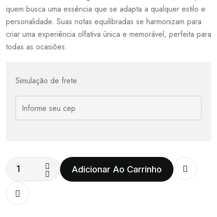
quem busca uma essência que se adapta a qualquer estilo e
personalidade. Suas notas equilibradas se harmonizam para
criar uma experiência olfativa única e memorável, perfeita para
todas as ocasiões.
Simulação de frete
Adicionar Ao Carrinho