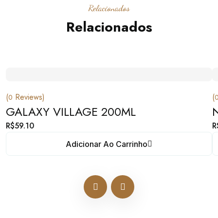
Relacionados
Relacionados
(
Reviews)
(
0
GALAXY VILLAGE 200ML
R$
59.10
R
Adicionar Ao Carrinho