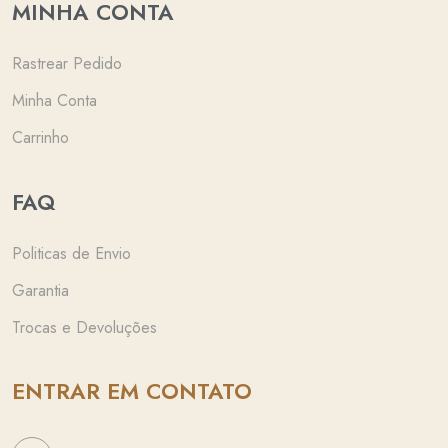
MINHA CONTA
Rastrear Pedido
Minha Conta
Carrinho
FAQ
Politicas de Envio
Garantia
Trocas e Devoluções
ENTRAR EM CONTATO