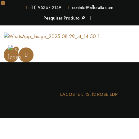
(11) 95367-2149
contato@lafloratta.com
Pesquisar Produto 🔎
0
Casa
Unissex
LACOSTE L.12.12 ROSE EDP